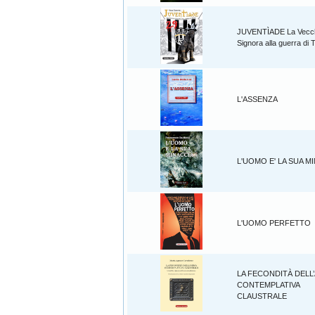
JUVENTÌADE La Vecc
Signora alla guerra di 
L'ASSENZA
L'UOMO E' LA SUA M
L'UOMO PERFETTO
LA FECONDITÀ DELL
CONTEMPLATIVA
CLAUSTRALE