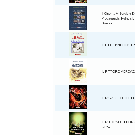
Il Cinema Al Servizio D
Propaganda, Politica E
Guerra
IL FILO D'INCHIOST
IL PITTORE MERDA
IL RISVEGLIO DEL 
IL RITORNO DI DOR
GRAY